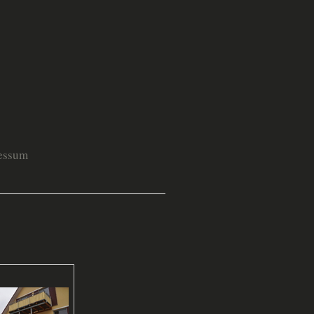
essum