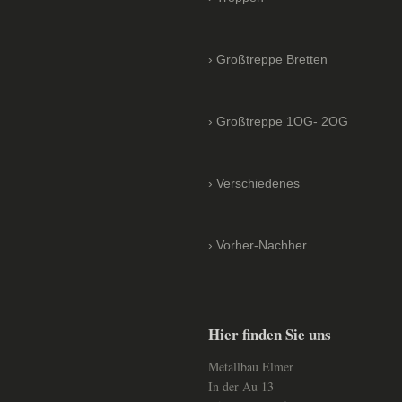
Großtreppe Bretten
Großtreppe 1OG- 2OG
Verschiedenes
Vorher-Nachher
Hier finden Sie uns
Metallbau Elmer
In der Au
13