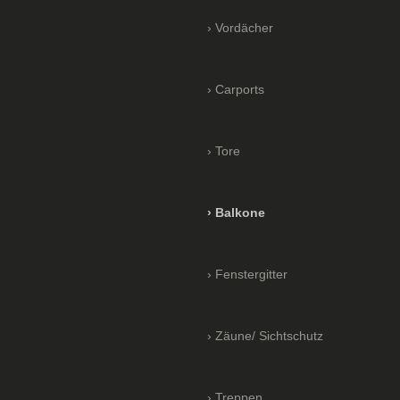
Vordächer
Carports
Tore
Balkone
Fenstergitter
Zäune/ Sichtschutz
Treppen